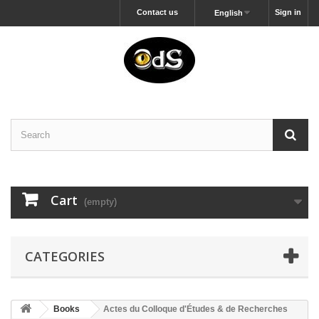
Contact us
Sign in
English
Cart
(empty)
CATEGORIES
Books
Actes du Colloque d'Études & de Recherches