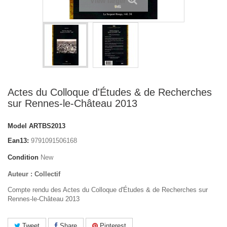
View larger
Actes du Colloque d'Études & de Recherches
sur Rennes-le-Château 2013
Model
ARTBS2013
Ean13:
9791091506168
Condition
New
Auteur : Collectif
Compte rendu des Actes du Colloque d'Études & de Recherches sur
Rennes-le-Château 2013
Tweet
Share
Pinterest