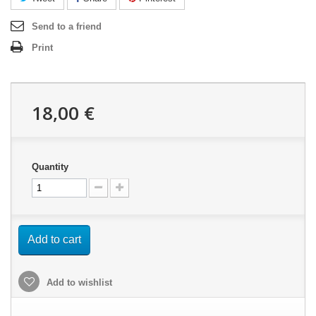
Send to a friend
Print
18,00 €
Quantity
Add to cart
Add to wishlist