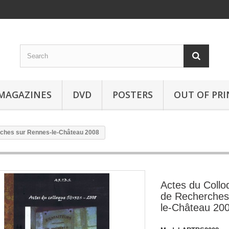
MAGAZINES
DVD
POSTERS
OUT OF PRI
rches sur Rennes-le-Château 2008
Actes du Collo
de Recherches
le-Château 20