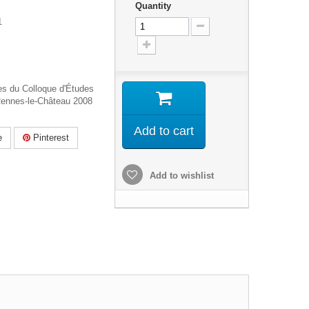
Quantity
1
s du Colloque d'Études
ennes-le-Château 2008
Add to cart
e
Pinterest
Add to wishlist