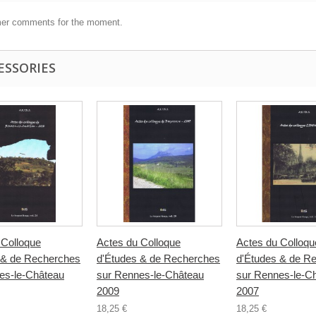
er comments for the moment.
ESSORIES
 Colloque
Actes du Colloque
Actes du Colloqu
 & de Recherches
d'Études & de Recherches
d'Études & de R
es-le-Château
sur Rennes-le-Château
sur Rennes-le-C
2009
2007
18,25 €
18,25 €