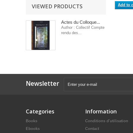
VIEWED PRODUCTS
Add to c
Actes du Colloque...
Author : Collectif Compte
rendu des...
Newsletter
Categories
Information
Books
Conditions d'utilisation
Ebooks
Contact