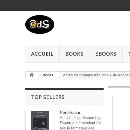
ACCUEIL
BOOKS
EBOOKS
Books
Actes du Colloque d'Études & de Reche
TOP SELLERS
Pénétration
Author : Ingo Swann Ingo
Swann a été pendant dix
ans le formateur des...