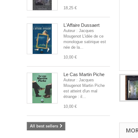
18,25 €
L'Affaire Dussaert
Auteur : Jacques
Mougenot L'idée de ce
monologue satirique est
née de la...
10,00 €
Le Cas Martin Piche
Auteur : Jacques
Mougenot Martin Piche
est atteint d'un mal
étrange : il...
10,00 €
All best sellers
MOR