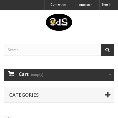
Contact us
Sign in
English
Cart
(empty)
CATEGORIES