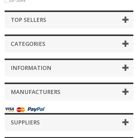
New Products Oeil du Sphinx
TOP SELLERS
CATEGORIES
INFORMATION
MANUFACTURERS
SUPPLIERS