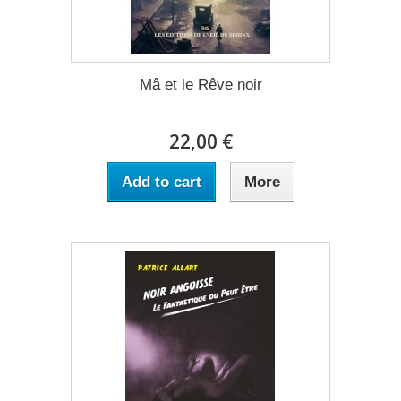
Mâ et le Rêve noir
22,00 €
Add to cart
More