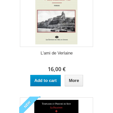
L'ami de Verlaine
16,00 €
Add to cart
More
NEW