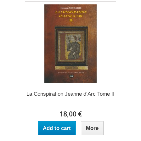
La Conspiration Jeanne d’Arc Tome II
18,00 €
Add to cart
More