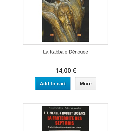
La Kabbale Dénouée
14,00 €
Add to cart
More