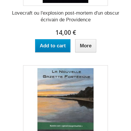
Lovecraft ou l'explosion post-mortem d'un obscur
écrivain de Providence
14,00 €
Add to cart
More