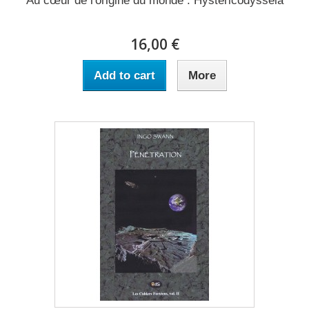
Au cœur de l'origine du monde : Hystéricodysséia
16,00 €
Add to cart
More