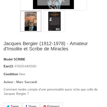
View larger
Jacques Bergier (1912-1978) - Amateur
d'Insolite et Scribe de Miracles
Model
SCRIBE
Ean13:
9782914405560
Condition
New
Auteur : Marc Saccardi
Comment rendre compte d’une personnalité aussi riche que celle de
Jacques Bergier ?
Tweet
Share
Pinterest