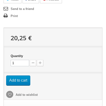
Send to a friend
Print
20,25 €
Quantity
Add to cart
Add to wishlist