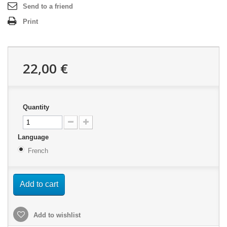
Send to a friend
Print
22,00 €
Quantity
Language
French
Add to cart
Add to wishlist