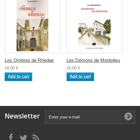
Les Ombres de Rhedae
Les Démons de Montolieu
18,00 €
16,00 €
Add to cart
Add to cart
Newsletter