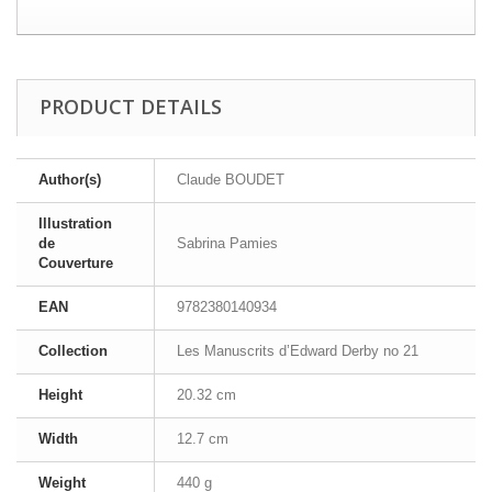
PRODUCT DETAILS
Author(s)
Claude BOUDET
Illustration
de
Sabrina Pamies
Couverture
EAN
9782380140934
Collection
Les Manuscrits d’Edward Derby no 21
Height
20.32 cm
Width
12.7 cm
Weight
440 g