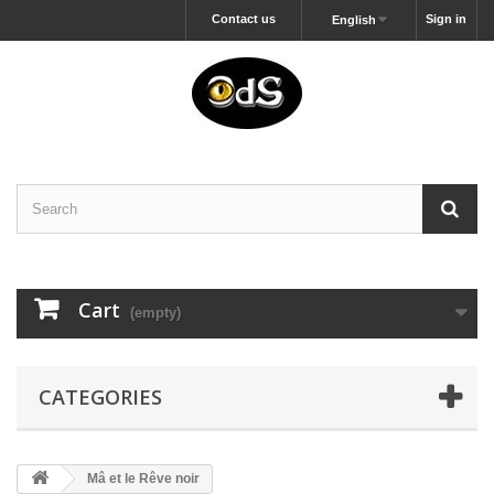
Contact us
Sign in
English
Cart
(empty)
CATEGORIES
Mâ et le Rêve noir