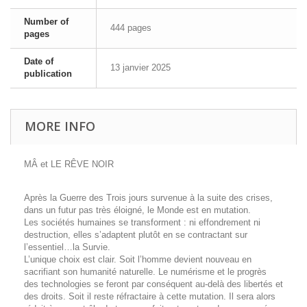
Number of
444 pages
pages
Date of
13 janvier 2025
publication
MORE INFO
MÂ et LE RÊVE NOIR
Après la Guerre des Trois jours survenue à la suite des crises,
dans un futur pas très éloigné, le Monde est en mutation.
Les sociétés humaines se transforment : ni effondrement ni
destruction, elles s’adaptent plutôt en se contractant sur
l’essentiel…la Survie.
L’unique choix est clair. Soit l’homme devient nouveau en
sacrifiant son humanité naturelle. Le numérisme et le progrès
des technologies se feront par conséquent au-delà des libertés et
des droits. Soit il reste réfractaire à cette mutation. Il sera alors