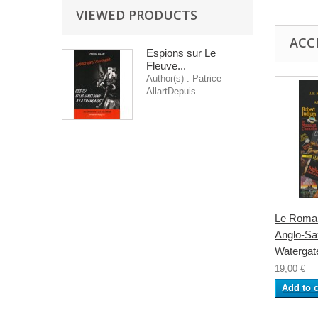
VIEWED PRODUCTS
ACC
Espions sur Le
Fleuve...
Author(s) : Patrice
AllartDepuis...
Le Roman
Anglo-Sa
Watergat
19,00 €
Add to c