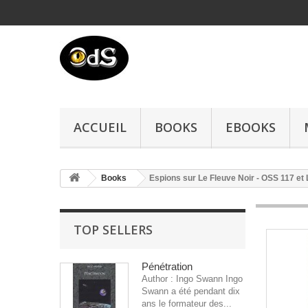
ACCUEIL
BOOKS
EBOOKS
Books
Espions sur Le Fleuve Noir - OSS 117 e
TOP SELLERS
Pénétration
Author : Ingo Swann Ingo
Swann a été pendant dix
ans le formateur des...