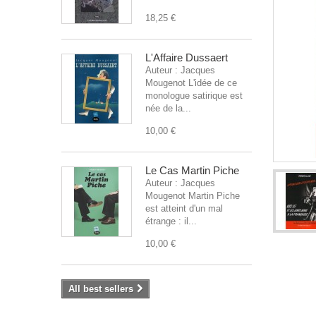
18,25 €
L'Affaire Dussaert
Auteur : Jacques
Mougenot L'idée de ce
monologue satirique est
née de la...
10,00 €
Le Cas Martin Piche
Auteur : Jacques
Mougenot Martin Piche
est atteint d'un mal
étrange : il...
10,00 €
All best sellers