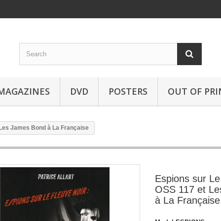
MAGAZINES
DVD
POSTERS
OUT OF PRI
t Les James Bond à La Française
Espions sur Le
OSS 117 et L
à La Française