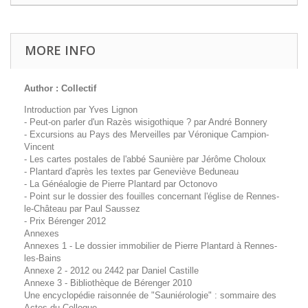
MORE INFO
Author : Collectif
Introduction par Yves Lignon
- Peut-on parler d'un Razès wisigothique ? par André Bonnery
- Excursions au Pays des Merveilles par Véronique Campion-
Vincent
- Les cartes postales de l'abbé Saunière par Jérôme Choloux
- Plantard d'après les textes par Geneviève Beduneau
- La Généalogie de Pierre Plantard par Octonovo
- Point sur le dossier des fouilles concernant l'église de Rennes-
le-Château par Paul Saussez
- Prix Bérenger 2012
Annexes
Annexes 1 - Le dossier immobilier de Pierre Plantard à Rennes-
les-Bains
Annexe 2 - 2012 ou 2442 par Daniel Castille
Annexe 3 - Bibliothèque de Bérenger 2010
Une encyclopédie raisonnée de "Sauniérologie" : sommaire des
Actes du Colloque