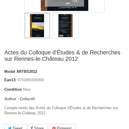
View larger
Actes du Colloque d'Études & de Recherches
sur Rennes-le-Château 2012
Model
ARTBS2012
Ean13:
9791091506069
Condition
New
Author : Collectif
Compte rendu des Actes du Colloque d'Études & de Recherches sur
Rennes-le-Château 2012
Tweet
Share
Pinterest