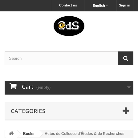
Contact us
Sign in
English
Cart
(empty)
CATEGORIES
Books
Actes du Colloque d'Études & de Recherches