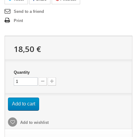
Send to a friend
Print
18,50 €
Quantity
Add to cart
Add to wishlist