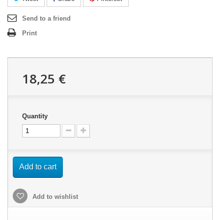
Send to a friend
Print
18,25 €
Quantity
Add to cart
Add to wishlist