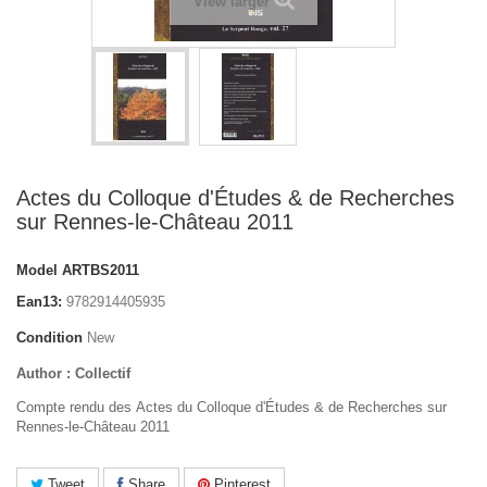
View larger
Actes du Colloque d'Études & de Recherches
sur Rennes-le-Château 2011
Model
ARTBS2011
Ean13:
9782914405935
Condition
New
Author : Collectif
Compte rendu des Actes du Colloque d'Études & de Recherches sur
Rennes-le-Château 2011
Tweet
Share
Pinterest