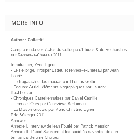
MORE INFO
Author : Collectif
Compte rendu des Actes du Colloque d'Études & de Recherches
sur Rennes-le-Château 2011
Introduction, Yves Lignon
- Le Felibrige, Prosper Estieu et rennes-le-Château par Jean
Fourié
- Le Bugarach et les médias par Thomas Gottin
- Edouard Auriol, éléments biographiques par Laurent
Buchholtzer
- Chroniques Castelrennaises par Daniel Castille
- Jean de l'Ours par Geneviève Beduneau
- La Maison Giscard par Marie-Christine Lignon
Prix Bérenger 2011
Annexes
Annexe I, Interview de jean Fourié par Patrick Mensior
Annexe II, L'abbé Saunière et les sociétés savantes de son
temps par Jérôme Choloux