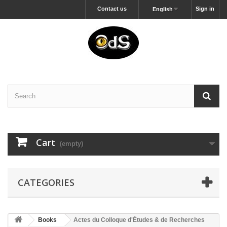
Contact us
Sign in
English
Cart
(empty)
CATEGORIES
Books
Actes du Colloque d'Études & de Recherches