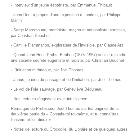
- Interview d’un jeune ésotériste, par Emmanuel Thibault
- John Dee, à propos d’une exposition à Londres, par Philippe
Marlin
- Serge Marcotoune, martiniste, maçon et nationaliste ukrainien,
par Christian Bouchet
- Camille Flammarion, explorateur de l’invisible, par Claude Arz
- Quand Jean-Henri Probst-Biraben (1875–1957) voulait rejoindre
une société secrète eugéniste et raciste, par Christian Bouchet
- L’initiation mithriaque, par Joël Thomas
- Janus, le dieu du passage et de l’initiation, par Joël Thomas
- Le vol de l’oie sauvage, par Geneviève Béduneau
- Nos lecteurs réagissent avec intelligence :
Remarque du Professeur Joël Thomas sur les origines de la
deuxième partie du « Connais-toi toi-même, et tu connaîtras
l'univers et les dieux »
- Notes de lecture du Crocodile, du Libraire et de quelques autres