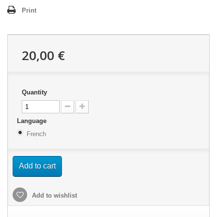
Print
20,00 €
Quantity
Language
French
Add to cart
Add to wishlist