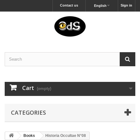
Contact us
Sign in
English
Cart
(empty)
CATEGORIES
Books
Historia Occultae N°08