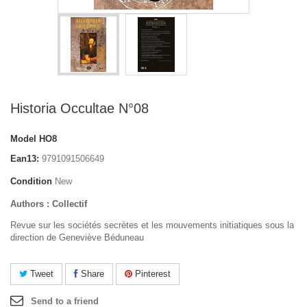
Historia Occultae N°08
Model
HO8
Ean13:
9791091506649
Condition
New
Authors : Collectif
Revue sur les sociétés secrètes et les mouvements initiatiques sous la
direction de Geneviève Béduneau
Tweet
Share
Pinterest
Send to a friend