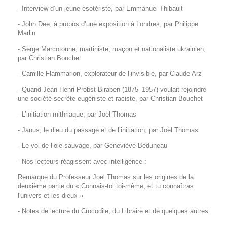
- Interview d’un jeune ésotériste, par Emmanuel Thibault
- John Dee, à propos d’une exposition à Londres, par Philippe
Marlin
- Serge Marcotoune, martiniste, maçon et nationaliste ukrainien,
par Christian Bouchet
- Camille Flammarion, explorateur de l’invisible, par Claude Arz
- Quand Jean-Henri Probst-Biraben (1875–1957) voulait rejoindre
une société secrète eugéniste et raciste, par Christian Bouchet
- L’initiation mithriaque, par Joël Thomas
- Janus, le dieu du passage et de l’initiation, par Joël Thomas
- Le vol de l’oie sauvage, par Geneviève Béduneau
- Nos lecteurs réagissent avec intelligence :
Remarque du Professeur Joël Thomas sur les origines de la
deuxième partie du « Connais-toi toi-même, et tu connaîtras
l'univers et les dieux »
- Notes de lecture du Crocodile, du Libraire et de quelques autres