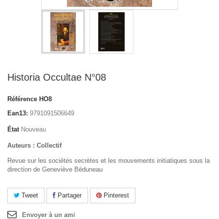
Historia Occultae N°08
Référence
HO8
Ean13:
9791091506649
État
Nouveau
Auteurs : Collectif
Revue sur les sociétés secrètes et les mouvements initiatiques sous la
direction de Geneviève Béduneau
Tweet
Partager
Pinterest
Envoyer à un ami