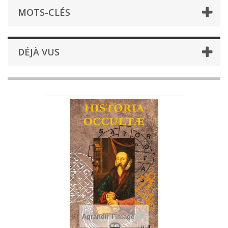
MOTS-CLÉS
DÉJÀ VUS
Agrandir l'image