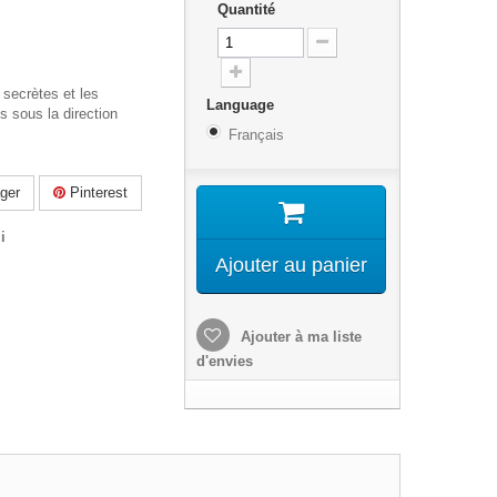
Quantité
 secrètes et les
Language
s sous la direction
Français
ger
Pinterest
i
Ajouter au panier
Ajouter à ma liste
d'envies