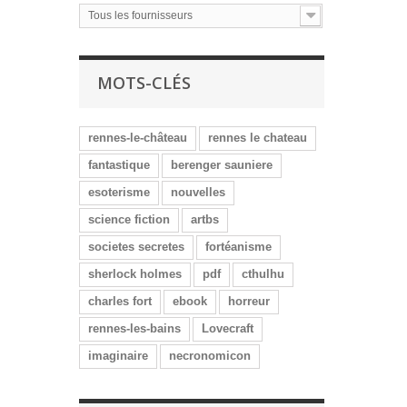
Tous les fournisseurs
MOTS-CLÉS
rennes-le-château
rennes le chateau
fantastique
berenger sauniere
esoterisme
nouvelles
science fiction
artbs
societes secretes
fortéanisme
sherlock holmes
pdf
cthulhu
charles fort
ebook
horreur
rennes-les-bains
Lovecraft
imaginaire
necronomicon