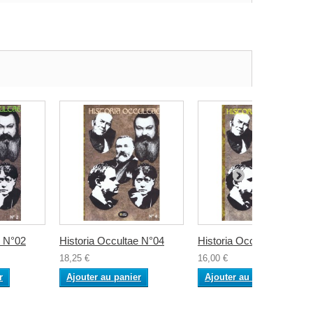
e N°02
Historia Occultae N°04
Historia Occultae N°05
18,25 €
16,00 €
r
Ajouter au panier
Ajouter au panier