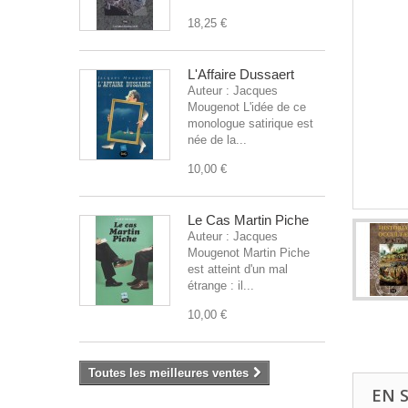
18,25 €
L'Affaire Dussaert
Auteur : Jacques
Mougenot L'idée de ce
monologue satirique est
née de la...
10,00 €
Le Cas Martin Piche
Auteur : Jacques
Mougenot Martin Piche
est atteint d'un mal
étrange : il...
10,00 €
Toutes les meilleures ventes
EN 