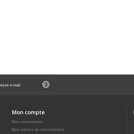
Mon compte
Mes commandes
Mes retours de marchandise