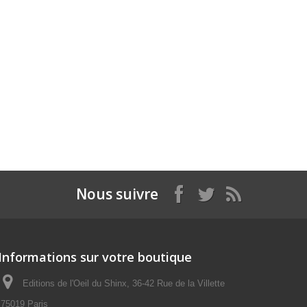
Nous suivre
Informations sur votre boutique
Editions de l'Oeil du Shinx, 36-42 Rue de la Villette
75019 Paris