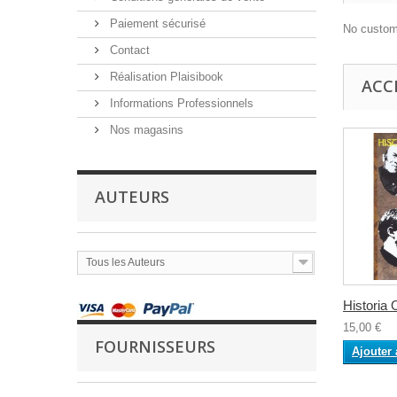
Paiement sécurisé
No custom
Contact
Réalisation Plaisibook
ACC
Informations Professionnels
Nos magasins
AUTEURS
Tous les Auteurs
Historia
15,00 €
FOURNISSEURS
Ajouter 