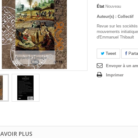
État
Nouveau
Auteur(s) : Collectif
Revue sur les sociétés
mouvements initiatique
d'Emmanuel Thibault
Tweet
Parta
Agrandir l'image
Envoyer à un am
Imprimer
SAVOIR PLUS