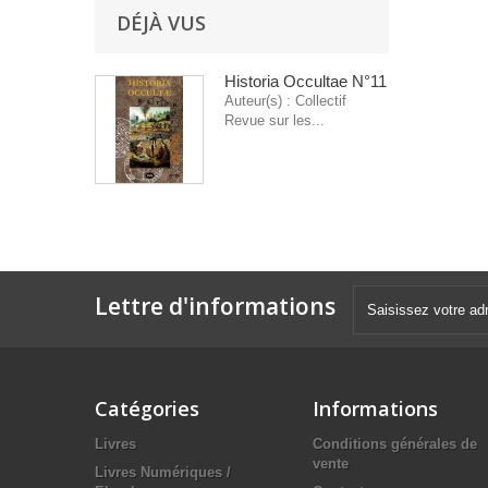
DÉJÀ VUS
Historia Occultae N°11
Auteur(s) : Collectif
Revue sur les...
Lettre d'informations
Catégories
Informations
Livres
Conditions générales de
vente
Livres Numériques /