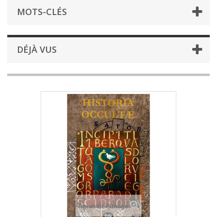
MOTS-CLÉS
DÉJÀ VUS
Agrandir l'image