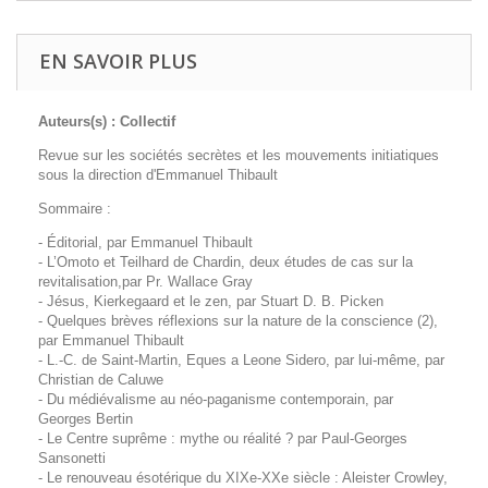
EN SAVOIR PLUS
Auteurs(s) : Collectif
Revue sur les sociétés secrètes et les mouvements initiatiques
sous la direction d'Emmanuel Thibault
Sommaire :
- Éditorial, par Emmanuel Thibault
- L’Omoto et Teilhard de Chardin, deux études de cas sur la
revitalisation,par Pr. Wallace Gray
- Jésus, Kierkegaard et le zen, par Stuart D. B. Picken
- Quelques brèves réflexions sur la nature de la conscience (2),
par Emmanuel Thibault
- L.-C. de Saint-Martin, Eques a Leone Sidero, par lui-même, par
Christian de Caluwe
- Du médiévalisme au néo-paganisme contemporain, par
Georges Bertin
- Le Centre suprême : mythe ou réalité ? par Paul-Georges
Sansonetti
- Le renouveau ésotérique du XIXe-XXe siècle : Aleister Crowley,