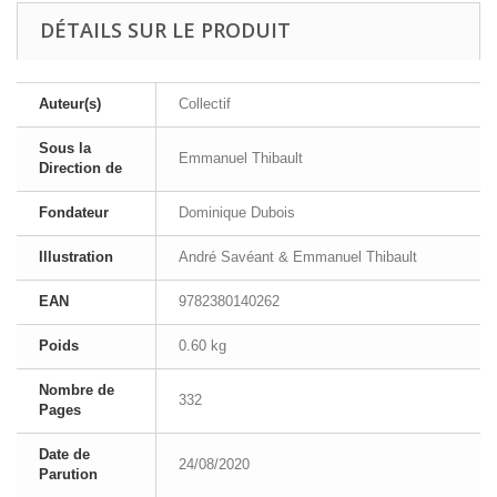
DÉTAILS SUR LE PRODUIT
Auteur(s)
Collectif
Sous la
Emmanuel Thibault
Direction de
Fondateur
Dominique Dubois
Illustration
André Savéant & Emmanuel Thibault
EAN
9782380140262
Poids
0.60 kg
Nombre de
332
Pages
Date de
24/08/2020
Parution