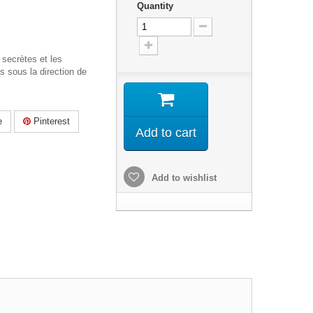
Quantity
 secrètes et les
s sous la direction de
e
Pinterest
Add to cart
Add to wishlist