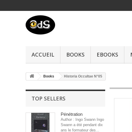
ACCUEIL
BOOKS
EBOOKS
Books
Historia Occultae N°05
TOP SELLERS
Pénétration
Author : Ingo Swann Ingo
Swann a été pendant dix
ans le formateur des...