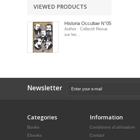
VIEWED PRODUCTS
Historia Occultae N°05
Author : Collectif Revue
sur les...
Newsletter
Categories
Information
Books
Conditions d'utilisation
Ebooks
Contact