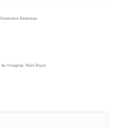
de Geneviève Béduneau
 de l’Imaginal
, Rémi Boyer