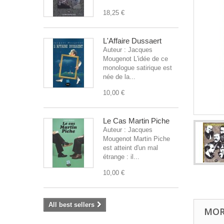
18,25 €
L'Affaire Dussaert
Auteur : Jacques
Mougenot L'idée de ce
monologue satirique est
née de la...
10,00 €
Le Cas Martin Piche
Auteur : Jacques
Mougenot Martin Piche
est atteint d'un mal
étrange : il...
10,00 €
All best sellers
MOR