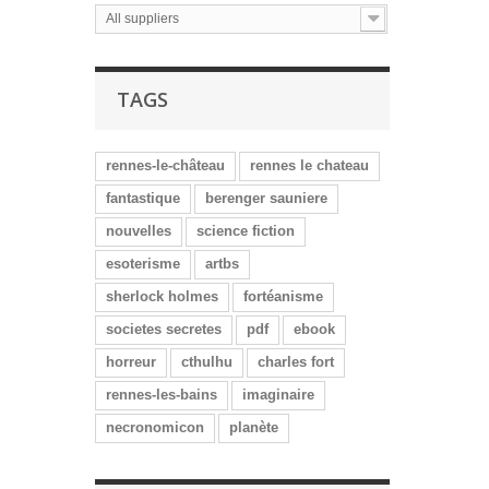
All suppliers
TAGS
rennes-le-château
rennes le chateau
fantastique
berenger sauniere
nouvelles
science fiction
esoterisme
artbs
sherlock holmes
fortéanisme
societes secretes
pdf
ebook
horreur
cthulhu
charles fort
rennes-les-bains
imaginaire
necronomicon
planète