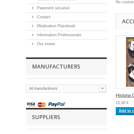
No custom
Paiement sécurisé
Contact
ACC
Réalisation Plaisibook
Information Professionals
Our stores
MANUFACTURERS
All manufacturers
Historia
15,00 €
Add to c
SUPPLIERS