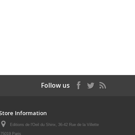
Follow us
Store Information
Editions de l'Oeil du Shinx, 36-42 Rue de la Villette
75019 Paris