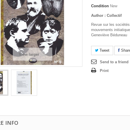
Condition
New
Author : Collectif
Revue sur les sociétés
mouvements initiatique
Geneviève Béduneau
Tweet
Shar
View larger
Send to a friend
Print
E INFO