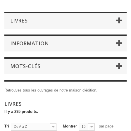
LIVRES
INFORMATION
MOTS-CLÉS
Retrouvez tous les ouvrages de notre maison d'édition.
LIVRES
Il y a 295 produits.
Tri
Montrer
par page
De A à Z
15