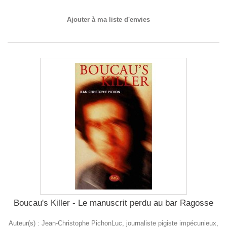
Ajouter à ma liste d'envies
Boucau's Killer - Le manuscrit perdu au bar Ragosse
Auteur(s) : Jean-Christophe PichonLuc, journaliste pigiste impécunieux,