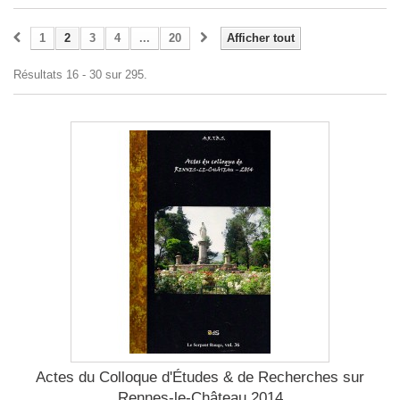
1
2
3
4
...
20
Afficher tout
Résultats 16 - 30 sur 295.
Actes du Colloque d'Études & de Recherches sur
Rennes-le-Château 2014