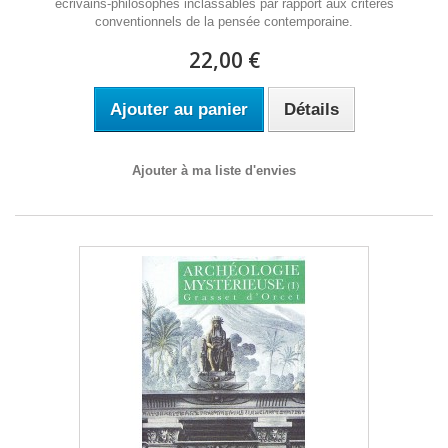
écrivains-philosophes inclassables par rapport aux critères
conventionnels de la pensée contemporaine.
22,00 €
Ajouter au panier
Détails
Ajouter à ma liste d'envies