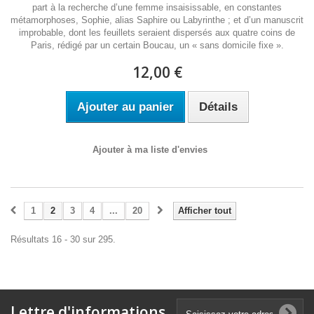
part à la recherche d’une femme insaisissable, en constantes
métamorphoses, Sophie, alias Saphire ou Labyrinthe ; et d’un manuscrit
improbable, dont les feuillets seraient dispersés aux quatre coins de
Paris, rédigé par un certain Boucau, un « sans domicile fixe ».
12,00 €
Ajouter au panier
Détails
Ajouter à ma liste d'envies
1
2
3
4
...
20
Afficher tout
Résultats 16 - 30 sur 295.
Lettre d'informations