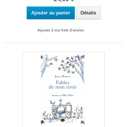
Ajouter au panier
Détails
Ajouter à ma liste d'envies