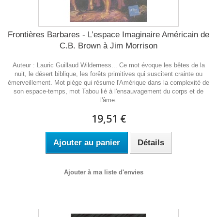
Frontières Barbares - L’espace Imaginaire Américain de
C.B. Brown à Jim Morrison
Auteur : Lauric Guillaud Wilderness... Ce mot évoque les bêtes de la
nuit, le désert biblique, les forêts primitives qui suscitent crainte ou
émerveillement. Mot piège qui résume l'Amérique dans la complexité de
son espace-temps, mot Tabou lié à l'ensauvagement du corps et de
l'âme.
19,51 €
Ajouter au panier
Détails
Ajouter à ma liste d'envies