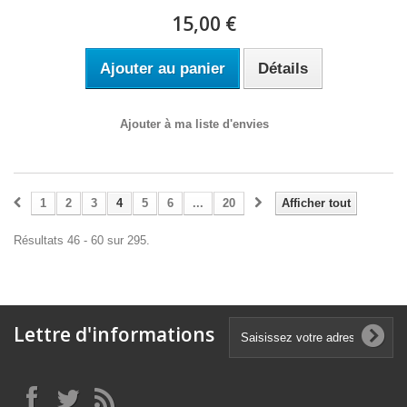
15,00 €
Ajouter au panier
Détails
Ajouter à ma liste d'envies
1
2
3
4
5
6
...
20
Afficher tout
Résultats 46 - 60 sur 295.
Lettre d'informations