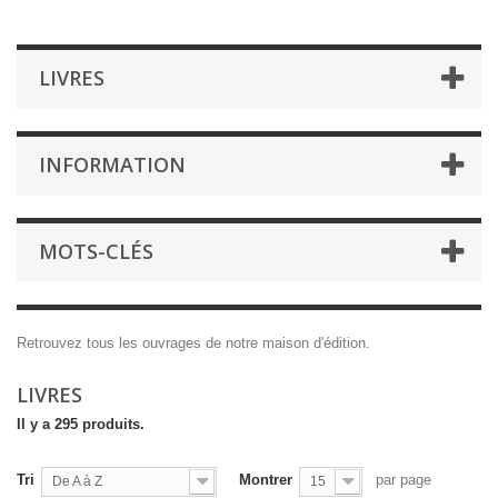
LIVRES
INFORMATION
MOTS-CLÉS
Retrouvez tous les ouvrages de notre maison d'édition.
LIVRES
Il y a 295 produits.
Tri
Montrer
par page
De A à Z
15