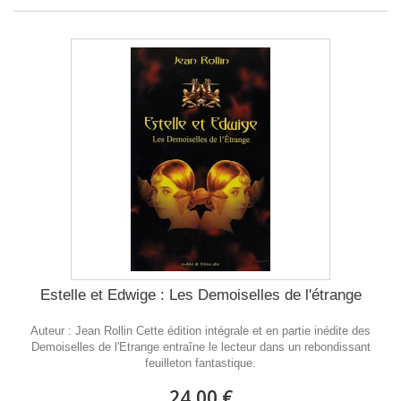
Estelle et Edwige : Les Demoiselles de l'étrange
Auteur : Jean Rollin Cette édition intégrale et en partie inédite des
Demoiselles de l'Etrange entraîne le lecteur dans un rebondissant
feuilleton fantastique.
24,00 €