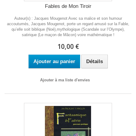
Fables de Mon Tiroir
Auteur(s) : Jacques Mougenot Avec sa malice et son humour
accoutumés, Jacques Mougenot, porte un regard amusé sur la Fable,
qu’elle soit biblique (Noé),mythologique (Scandale sur l’Olympe),
satirique (Le maçon de Mâcon) voire mathématique !
10,00 €
Ajouter au panier
Détails
Ajouter à ma liste d'envies