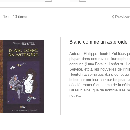
- 15 of 19 items
Previou
Blanc comme un astéroïde
Auteur : Philippe Heurtel Publiées p
plupart dans des revues francophon
connues (Luna Fatalis, Lanfeust, H
Service, etc.), les nouvelles de Phil
Heurtel rassemblées dans ce recueil
le lecteur par leur humour toujours 
décalé, marqué du sceau de la déris
l’auteur, ainsi que de nombreuses r
notre...