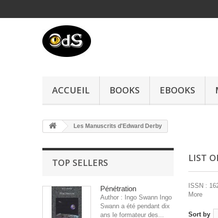
ACCUEIL
BOOKS
EBOOKS
Les Manuscrits d'Edward Derby
LIST 
TOP SELLERS
ISSN : 16
Pénétration
More
Author : Ingo Swann Ingo
Swann a été pendant dix
Sort by
ans le formateur des...