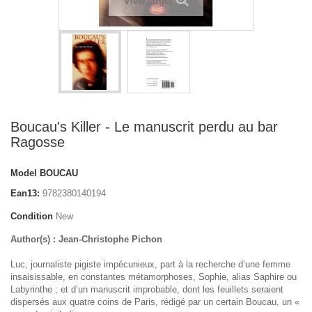
View larger
Boucau's Killer - Le manuscrit perdu au bar
Ragosse
Model
BOUCAU
Ean13:
9782380140194
Condition
New
Author(s) : Jean-Christophe Pichon
Luc, journaliste pigiste impécunieux, part à la recherche d’une femme
insaisissable, en constantes métamorphoses, Sophie, alias Saphire ou
Labyrinthe ; et d’un manuscrit improbable, dont les feuillets seraient
dispersés aux quatre coins de Paris, rédigé par un certain Boucau, un «