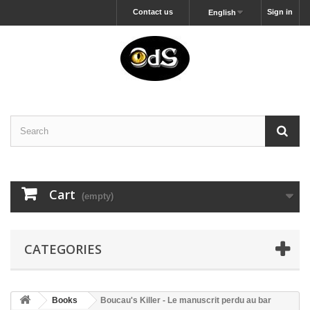
Contact us
Sign in
English
Cart
(empty)
CATEGORIES
Books
Boucau's Killer - Le manuscrit perdu au bar