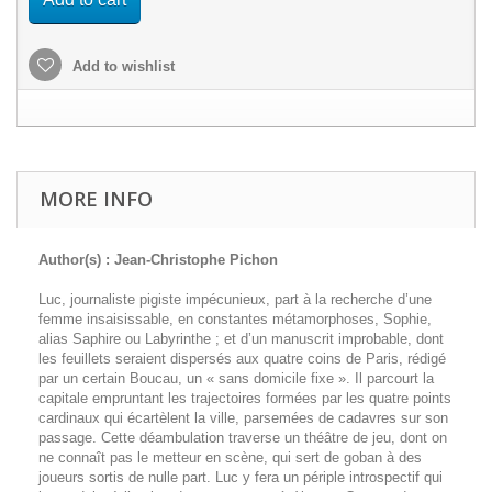
Add to wishlist
MORE INFO
Author(s) : Jean-Christophe Pichon
Luc, journaliste pigiste impécunieux, part à la recherche d’une
femme insaisissable, en constantes métamorphoses, Sophie,
alias Saphire ou Labyrinthe ; et d’un manuscrit improbable, dont
les feuillets seraient dispersés aux quatre coins de Paris, rédigé
par un certain Boucau, un « sans domicile fixe ». Il parcourt la
capitale empruntant les trajectoires formées par les quatre points
cardinaux qui écartèlent la ville, parsemées de cadavres sur son
passage. Cette déambulation traverse un théâtre de jeu, dont on
ne connaît pas le metteur en scène, qui sert de goban à des
joueurs sortis de nulle part. Luc y fera un périple introspectif qui