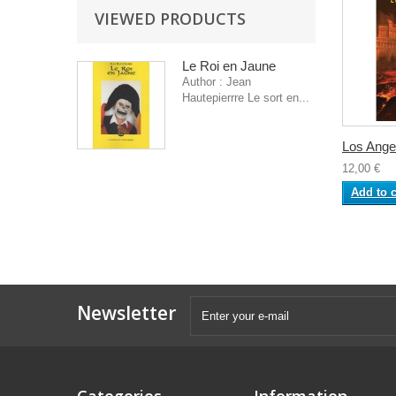
VIEWED PRODUCTS
Le Roi en Jaune
Author : Jean
Hautepierrre Le sort en...
Los Angel
12,00 €
Add to c
Newsletter