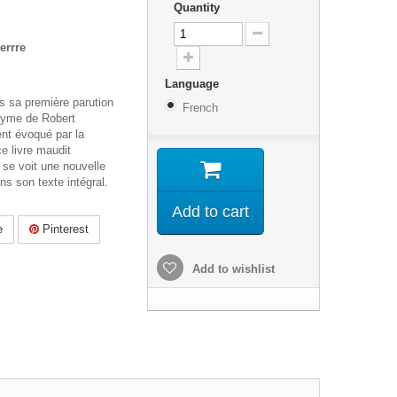
Quantity
errre
Language
s sa première parution
French
onyme de Robert
t évoqué par la
ce livre maudit
se voit une nouvelle
ns son texte intégral.
Add to cart
e
Pinterest
Add to wishlist