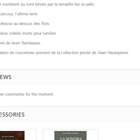
sombrent ou sont brisés par la tempête les écueils :
arcosa, l’ultime terre
 dresse au-dessus des flots
deux soleils morts pour lumière
ent de leurs flambeaux.
tration de couverture provient de la collection privée de Jean Hautepierre.
IEWS
er comments for the moment.
ESSORIES