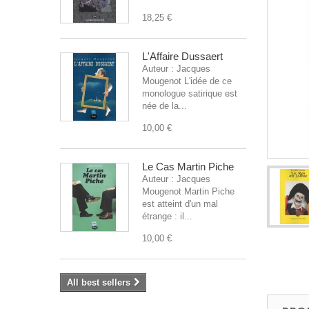
18,25 €
L'Affaire Dussaert
Auteur : Jacques
Mougenot L'idée de ce
monologue satirique est
née de la...
10,00 €
Le Cas Martin Piche
Auteur : Jacques
Mougenot Martin Piche
est atteint d'un mal
étrange : il...
10,00 €
All best sellers