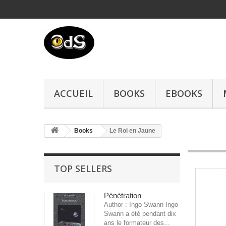
ACCUEIL
BOOKS
EBOOKS
Books
Le Roi en Jaune
TOP SELLERS
Pénétration
Author : Ingo Swann Ingo
Swann a été pendant dix
ans le formateur des...