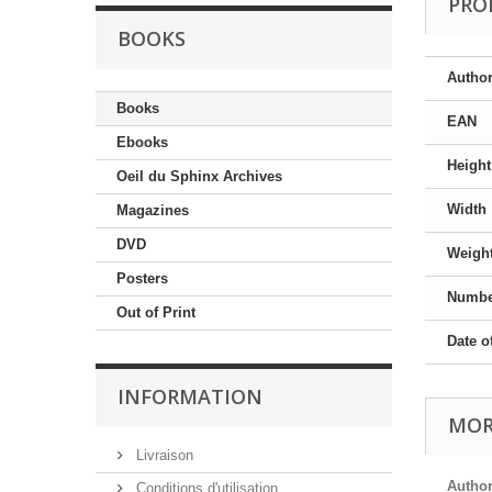
PRO
BOOKS
Author
Books
EAN
Ebooks
Height
Oeil du Sphinx Archives
Width
Magazines
DVD
Weigh
Posters
Numbe
Out of Print
Date o
INFORMATION
MOR
Livraison
Author
Conditions d'utilisation