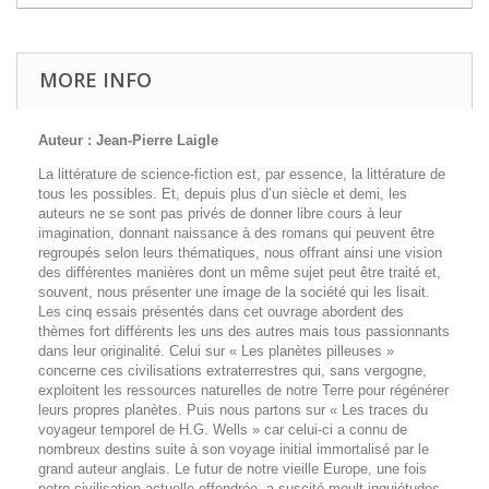
MORE INFO
Auteur : Jean-Pierre Laigle
La littérature de science-fiction est, par essence, la littérature de
tous les possibles. Et, depuis plus d’un siècle et demi, les
auteurs ne se sont pas privés de donner libre cours à leur
imagination, donnant naissance à des romans qui peuvent être
regroupés selon leurs thématiques, nous offrant ainsi une vision
des différentes manières dont un même sujet peut être traité et,
souvent, nous présenter une image de la société qui les lisait.
Les cinq essais présentés dans cet ouvrage abordent des
thèmes fort différents les uns des autres mais tous passionnants
dans leur originalité. Celui sur « Les planètes pilleuses »
concerne ces civilisations extraterrestres qui, sans vergogne,
exploitent les ressources naturelles de notre Terre pour régénérer
leurs propres planètes. Puis nous partons sur « Les traces du
voyageur temporel de H.G. Wells » car celui-ci a connu de
nombreux destins suite à son voyage initial immortalisé par le
grand auteur anglais. Le futur de notre vieille Europe, une fois
notre civilisation actuelle effondrée, a suscité moult inquiétudes,