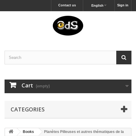
Contact us
Sign in
English
Cart
(empty)
CATEGORIES
Books
Planètes Pilleuses et autres thématiques de la