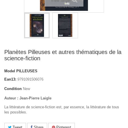
View larger
Planètes Pilleuses et autres thématiques de la
science-fiction
Model
PILLEUSES
Ean13:
9791091506076
Condition
New
Auteur : Jean-Pierre Laigle
La littérature de science-fiction est, par essence, la littérature de tous
les possibles.
Tweet
Share
Pinterest