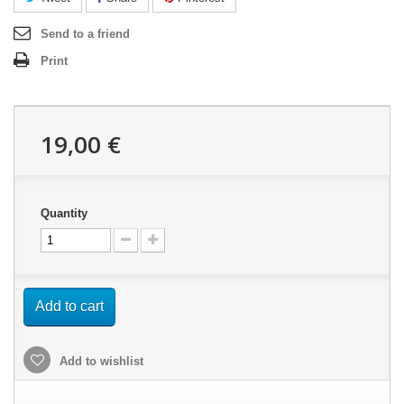
Send to a friend
Print
19,00 €
Quantity
Add to cart
Add to wishlist