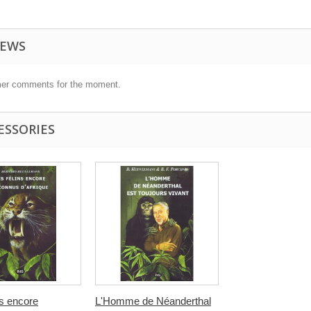
IEWS
er comments for the moment.
ESSORIES
ns encore
L'Homme de Néanderthal