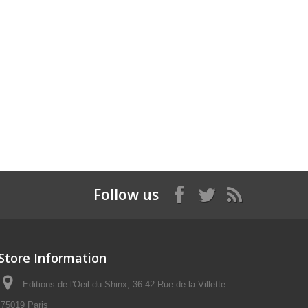
Follow us
Store Information
Editions de l'Oeil du Shinx, 36-42 Rue de la Villette
75019 Paris