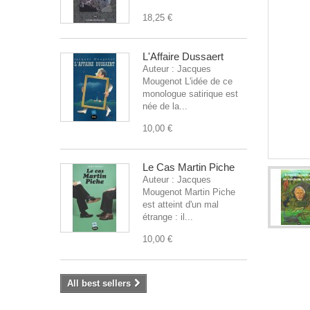
18,25 €
L'Affaire Dussaert
Auteur : Jacques
Mougenot L'idée de ce
monologue satirique est
née de la...
10,00 €
Le Cas Martin Piche
Auteur : Jacques
Mougenot Martin Piche
est atteint d'un mal
étrange : il...
10,00 €
All best sellers