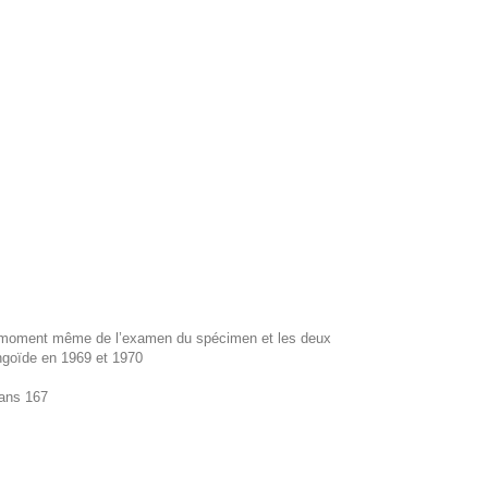
au moment même de l’examen du spécimen et les deux
ngoïde en 1969 et 1970
mans 167