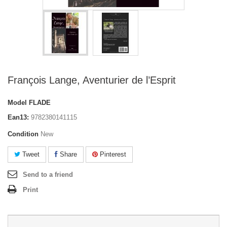
François Lange, Aventurier de l’Esprit
Model
FLADE
Ean13:
9782380141115
Condition
New
Tweet
Share
Pinterest
Send to a friend
Print