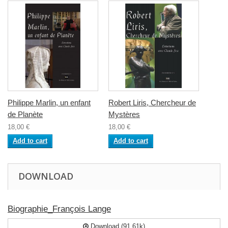
Philippe Marlin, un enfant
Robert Liris, Chercheur de
de Planète
Mystères
18,00 €
18,00 €
Add to cart
Add to cart
DOWNLOAD
Biographie_François Lange
Download (91.61k)