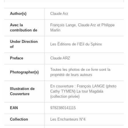
Author(s)
Claude Arz
Avec la
François Lange, Claude Arz et Philippe
contribution de
Marlin
Under Direction
Les Éditions de l’Œil du Sphinx
of
Preface
Claude ARZ
Toutes les photos de ce livre sont la
Photographer(s)
propriété de leurs auteurs
En couverture : François LANGE (photo
Illustration de
Cathy TYMEN) La tour Magdala
Couverture
(collection privée)
EAN
9782380141115
Collection
Les Enchanteurs N°4