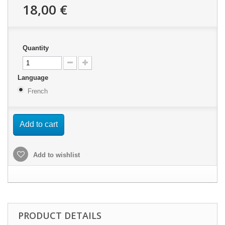
18,00 €
Quantity
Language
French
Add to cart
Add to wishlist
PRODUCT DETAILS