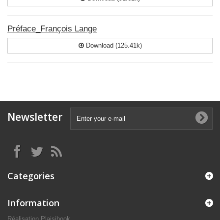
Préface_François Lange
Download (125.41k)
Newsletter
Categories
Information
Réalisation Plaisibook