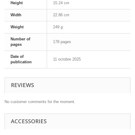
Height
15.24 cm
Width
22.86 cm
Weight
249 g
Number of
178 pages
pages
Date of
11 octobre 2025
publication
REVIEWS
No customer comments for the moment.
ACCESSORIES