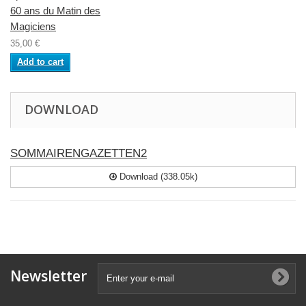
60 ans du Matin des
Magiciens
35,00 €
Add to cart
DOWNLOAD
SOMMAIRENGAZETTEN2
Download (338.05k)
Newsletter