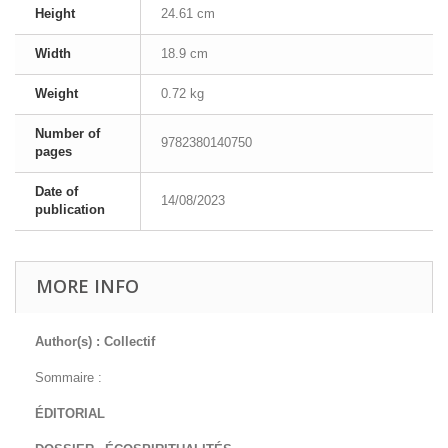
Height
24.61 cm
Width
18.9 cm
Weight
0.72 kg
Number of
9782380140750
pages
Date of
14/08/2023
publication
MORE INFO
Author(s) : Collectif
Sommaire :
ÉDITORIAL