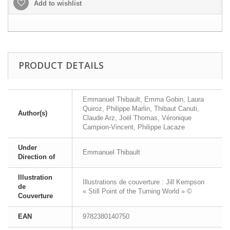
Add to wishlist
PRODUCT DETAILS
Emmanuel Thibault, Emma Gobin, Laura
Quiroz, Philippe Marlin, Thibaut Canuti,
Author(s)
Claude Arz, Joël Thomas, Véronique
Campion-Vincent, Philippe Lacaze
Under
Emmanuel Thibault
Direction of
Illustration
Illustrations de couverture : Jill Kempson
de
« Still Point of the Turning World » ©
Couverture
EAN
9782380140750