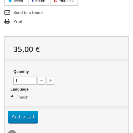
Tweet
Share
Pinterest
Send to a friend
Print
35,00 €
Quantity
Language
French
Add to cart