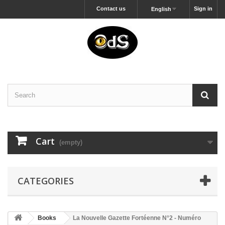
Contact us
Sign in
English
Cart
(empty)
CATEGORIES
Books
La Nouvelle Gazette Fortéenne N°2 - Numéro