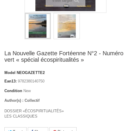
View larger
La Nouvelle Gazette Fortéenne N°2 - Numéro
vert « spécial écospiritualités »
Model
NEOGAZETTE2
Ean13:
9782380140750
Condition
New
Author(s) : Collectif
DOSSIER «ÉCOSPIRITUALITÉS»
LES CLASSIQUES