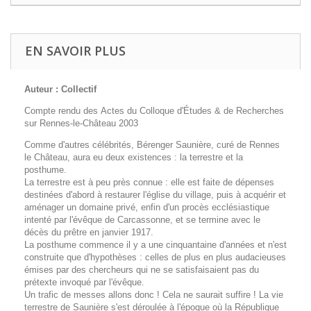
EN SAVOIR PLUS
Auteur : Collectif
Compte rendu des Actes du Colloque d'Études & de Recherches
sur Rennes-le-Château 2003
Comme d'autres célébrités, Bérenger Saunière, curé de Rennes
le Château, aura eu deux existences : la terrestre et la
posthume.
La terrestre est à peu près connue : elle est faite de dépenses
destinées d'abord à restaurer l'église du village, puis à acquérir et
aménager un domaine privé, enfin d'un procès ecclésiastique
intenté par l'évêque de Carcassonne, et se termine avec le
décès du prêtre en janvier 1917.
La posthume commence il y a une cinquantaine d'années et n'est
construite que d'hypothèses : celles de plus en plus audacieuses
émises par des chercheurs qui ne se satisfaisaient pas du
prétexte invoqué par l'évêque.
Un trafic de messes allons donc ! Cela ne saurait suffire ! La vie
terrestre de Saunière s'est déroulée à l'époque où la République