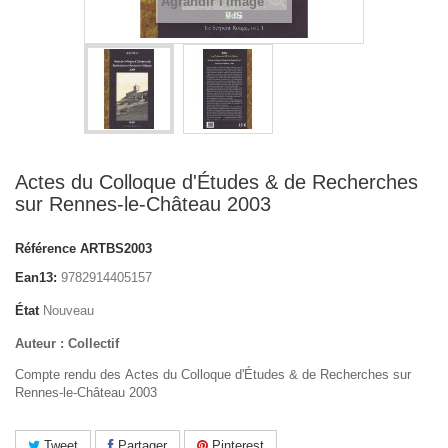
Agrandir l'image
Actes du Colloque d'Études & de Recherches
sur Rennes-le-Château 2003
Référence
ARTBS2003
Ean13:
9782914405157
État
Nouveau
Auteur : Collectif
Compte rendu des Actes du Colloque d'Études & de Recherches sur
Rennes-le-Château 2003
Tweet
Partager
Pinterest