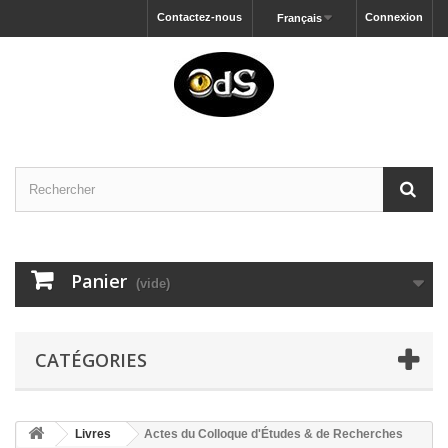
Contactez-nous
Connexion
Français
Panier
(vide)
CATÉGORIES
Livres
Actes du Colloque d'Études & de Recherches