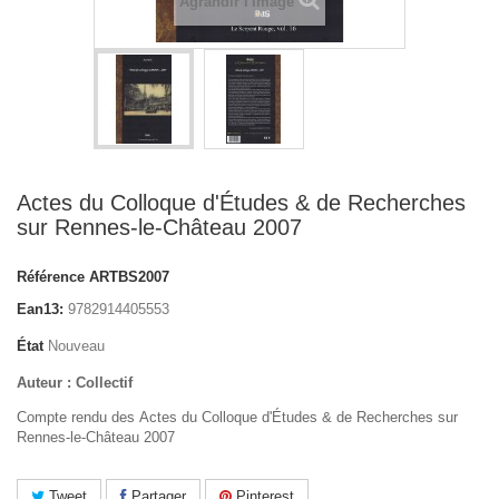
Agrandir l'image
Actes du Colloque d'Études & de Recherches
sur Rennes-le-Château 2007
Référence
ARTBS2007
Ean13:
9782914405553
État
Nouveau
Auteur : Collectif
Compte rendu des Actes du Colloque d'Études & de Recherches sur
Rennes-le-Château 2007
Tweet
Partager
Pinterest