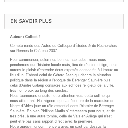
EN SAVOIR PLUS
Auteur : Collectif
Compte rendu des Actes du Colloque d'Études & de Recherches
sur Rennes-le-Château 2007
Pour commencer, selon nos bonnes habitudes, nous nous
pencherons sur l'histoire locale mais, lieu de réunion oblige, nous
aurons le plaisir d'entendre deux exposés consacrés à Limoux au
lieu d'un. D'abord celui de Gérard Jean qui décrira la situation
politique dans la région à l'époque de Bérenger Saunière puis
celui d'André Galaup consacré aux édifices religieux de la ville,
très nombreux au long des siècles.
Nous tournerons ensuite notre attention vers cette colline qui
nous attire tant. Nul n'ignore que la sépulture de la marquise de
Negre d'Ables joue un rôle essentiel dans l'histoire de Bérenger
Saunière. Eh bien Philippe Marlin s'intéressera pour nous, et de
très près, à une autre tombe, celle de Vals en Ariège qui n'est
peut être pas sans rapport direct avec la première.
Notre après-midi commencera avec un saut par dessus la