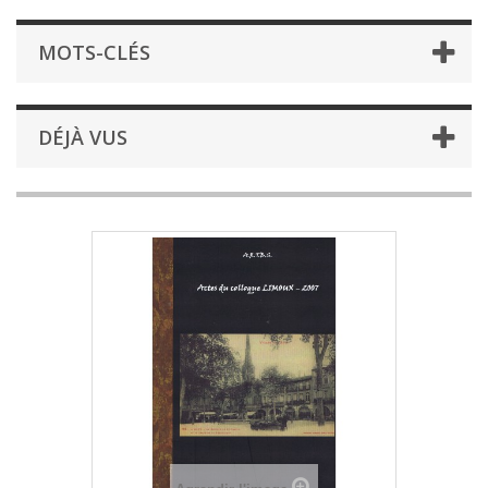
MOTS-CLÉS
DÉJÀ VUS