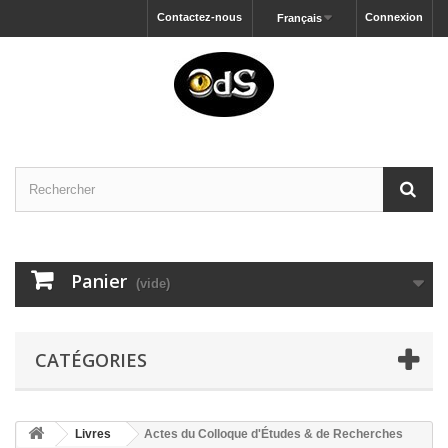
Contactez-nous
Connexion
Français
Panier
(vide)
CATÉGORIES
Livres
Actes du Colloque d'Études & de Recherches