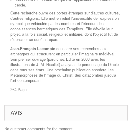
cercle.
Cette recherche ouvre des portes étranges sur d'autres cultures,
d'autres religions. Elle met en relief l'universalité de l'expression
symbolique véhiculée par les nombres et l'étendue des
connaissances hermétiques des Templiers. Elle dévoile leur
projet, à la fois social, religieux et militaire, dont l'objectif fut de
réconcilier ce qui était épars.
Jean-François Lecompte
consacre ses recherches aux
archétypes qui structurent en particulier l'imaginaire médiéval.
Son premier ouvrage (paru chez Edite en 2003 avec les
illustrations de J.-M. Nicollet) analysait le personnage du Diable
dans tous ses états. Une prochaine publication abordera Les
Métamorphoses de l'image du Christ, des catacombes jusqu'à
l'art contemporain.
264 Pages
AVIS
No customer comments for the moment.