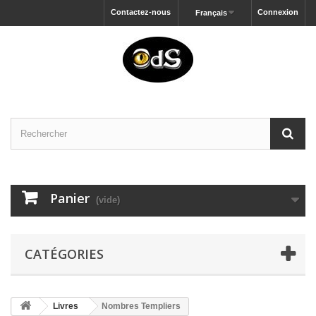
Contactez-nous
Connexion
Français
Panier
(vide)
CATÉGORIES
Livres
Nombres Templiers