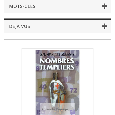
MOTS-CLÉS
DÉJÀ VUS
Agrandir l'image