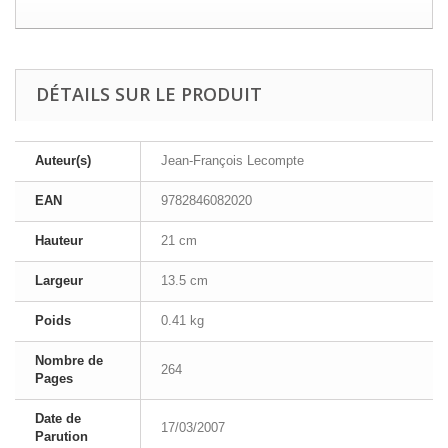
DÉTAILS SUR LE PRODUIT
Auteur(s)
Jean-François Lecompte
EAN
9782846082020
Hauteur
21 cm
Largeur
13.5 cm
Poids
0.41 kg
Nombre de
264
Pages
Date de
17/03/2007
Parution