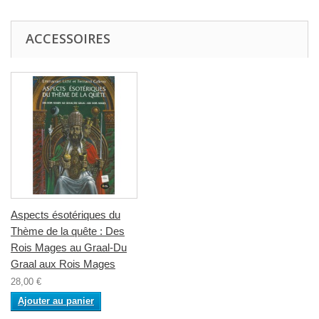
ACCESSOIRES
Aspects ésotériques du
Thème de la quête : Des
Rois Mages au Graal-Du
Graal aux Rois Mages
28,00 €
Ajouter au panier