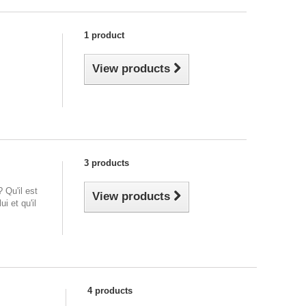
1 product
View products
3 products
 Qu'il est
View products
i et qu'il
4 products