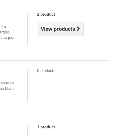
1 product
Il a
View products
rgier,
à ce jour
0 products
'époux de
tan blanc
1 product