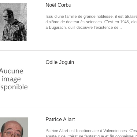
Noël Corbu
Issu d’une famille de grande noblesse, il est titulair
diplôme de docteur ès-sciences. C’est en 1945, alors
à Bugarach, qu’il découvre l’existence de...
Odile Joguin
Patrice Allart
Patrice Allart est fonctionnaire à Valenciennes. C'e
amateur de littérature fantastique et fin connaisseu