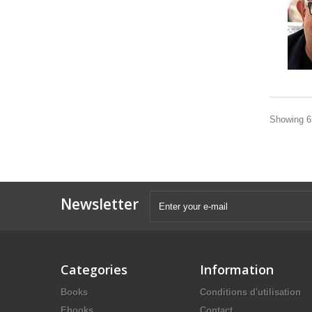
Showing 61
Newsletter
Categories
Information
Books
Conditions d'utilisation
Ebooks
Contact