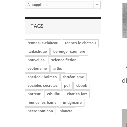
All suppliers
TAGS
rennes-le-château
rennes le chateau
fantastique
berenger sauniere
nouvelles
science fiction
esoterisme
artbs
sherlock holmes
fortéanisme
societes secretes
pdf
ebook
horreur
cthulhu
charles fort
rennes-les-bains
imaginaire
necronomicon
planète