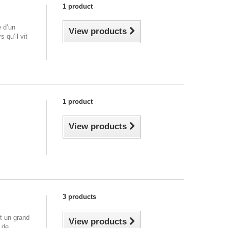
1 product
e d’un
View products
 qu’il vit
1 product
View products
3 products
st un grand
View products
r de