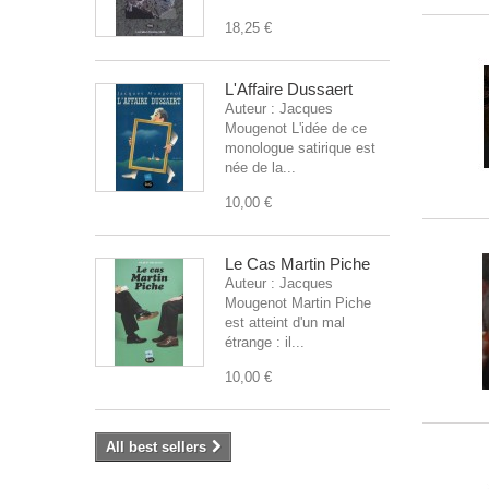
18,25 €
L'Affaire Dussaert
Auteur : Jacques
Mougenot L'idée de ce
monologue satirique est
née de la...
10,00 €
Le Cas Martin Piche
Auteur : Jacques
Mougenot Martin Piche
est atteint d'un mal
étrange : il...
10,00 €
All best sellers