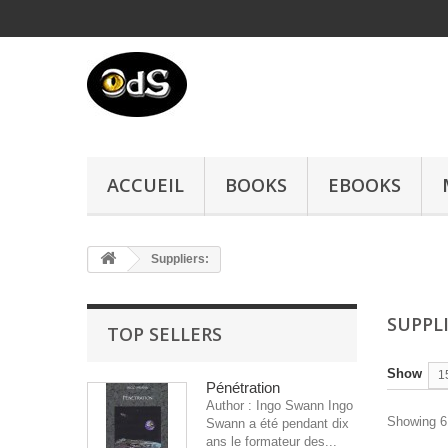
ACCUEIL
BOOKS
EBOOKS
Suppliers:
SUPPLI
TOP SELLERS
Show
1
Pénétration
Author : Ingo Swann Ingo
Showing 61
Swann a été pendant dix
ans le formateur des...