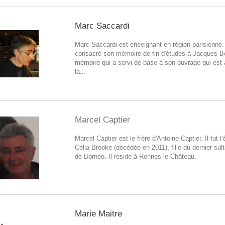
Marc Saccardi
Marc Saccardi est enseignant en région parisienne. 
consacré son mémoire de fin d'études à Jacques Be
mémoire qui a servi de base à son ouvrage qui est 
la...
Marcel Captier
Marcel Captier est le frère d'Antoine Captier. Il fut l
Célia Brooke (décédée en 2011), fille du dernier sul
de Bornéo. Il réside à Rennes-le-Château.
Marie Maitre