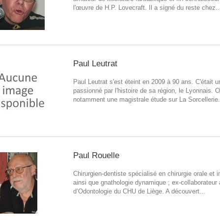
l'œuvre de H.P. Lovecraft. Il a signé du reste chez..
Paul Leutrat
Paul Leutrat s'est éteint en 2009 à 90 ans. C'était un
passionné par l'histoire de sa région, le Lyonnais. On
notamment une magistrale étude sur La Sorcellerie.
Paul Rouelle
Chirurgien-dentiste spécialisé en chirurgie orale et i
ainsi que gnathologie dynamique ; ex-collaborateur
d’Odontologie du CHU de Liège. A découvert...