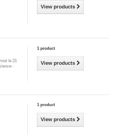
View products
1 product
mort le 21
View products
science-
1 product
View products