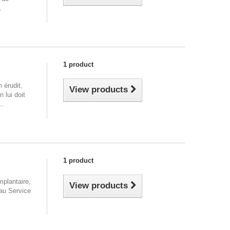
.
1 product
 érudit,
View products
 lui doit
..
1 product
mplantaire,
View products
 au Service