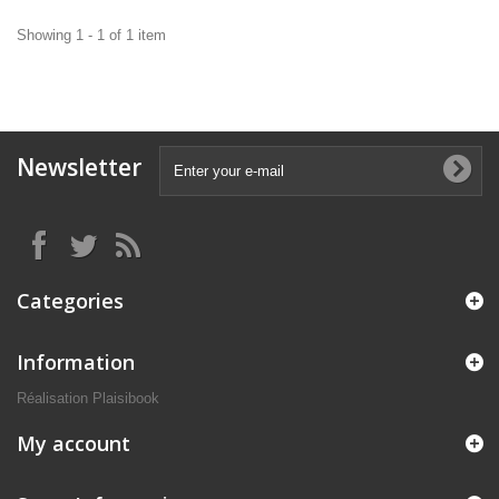
Showing 1 - 1 of 1 item
Newsletter
Categories
Information
Réalisation Plaisibook
My account