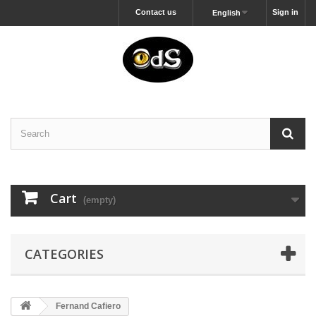
Contact us
Sign in
English
Cart
(empty)
CATEGORIES
Fernand Cafiero