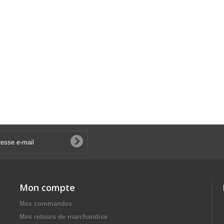
Mon compte
Mes commandes
Mes retours de marchandise