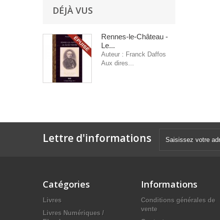
DÉJÀ VUS
Rennes-le-Château -
Le...
Auteur : Franck Daffos
Aux dires...
Lettre d'informations
Catégories
Informations
Livres
Conditions générales de
vente
Livres Numériques /