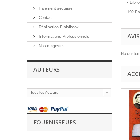
- Bibli
Paiement sécurisé
192 P
Contact
Réalisation Plaisibook
AVIS
Informations Professionnels
Nos magasins
No custom
AUTEURS
ACC
Tous les Auteurs
FOURNISSEURS