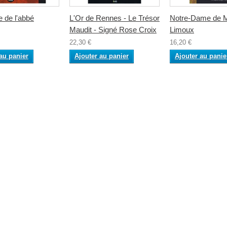
e de l'abbé
L'Or de Rennes - Le Trésor
Notre-Dame de Ma
Maudit - Signé Rose Croix
Limoux
22,30 €
16,20 €
au panier
Ajouter au panier
Ajouter au panie