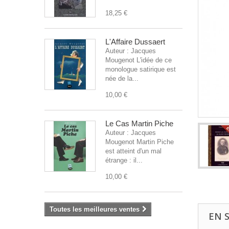
18,25 €
L'Affaire Dussaert
Auteur : Jacques
Mougenot L'idée de ce
monologue satirique est
née de la...
10,00 €
Le Cas Martin Piche
Auteur : Jacques
Mougenot Martin Piche
est atteint d'un mal
étrange : il...
10,00 €
Toutes les meilleures ventes
EN 