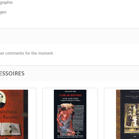
ographie
ages
er comments for the moment.
ESSOIRES