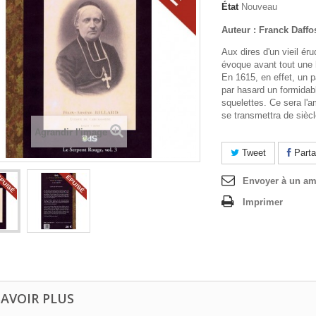
État
Nouveau
Auteur : Franck Daffo
Aux dires d'un vieil ér
évoque avant tout une 
En 1615, en effet, un 
par hasard un formidab
squelettes. Ce sera l'a
se transmettra de siècl
Agrandir l'image
Tweet
Parta
Envoyer à un am
Imprimer
SAVOIR PLUS