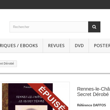
RIQUES / EBOOKS
REVUES
DVD
POSTE
ret Dérobé
Rennes-le-Châ
Secret Dérobé
Référence
DAFFOS