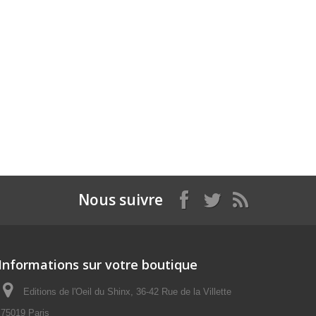
Nous suivre
Informations sur votre boutique
Editions de l'Oeil du Shinx, 36-42 Rue de la Villette
75019 Paris