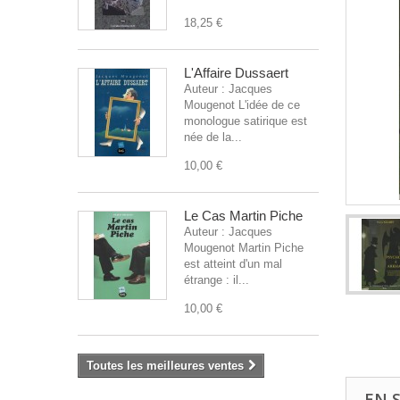
18,25 €
L'Affaire Dussaert
Auteur : Jacques
Mougenot L'idée de ce
monologue satirique est
née de la...
10,00 €
Le Cas Martin Piche
Auteur : Jacques
Mougenot Martin Piche
est atteint d'un mal
étrange : il...
10,00 €
Toutes les meilleures ventes
EN 