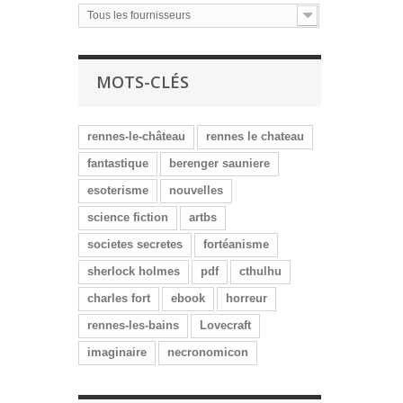
Tous les fournisseurs
MOTS-CLÉS
rennes-le-château
rennes le chateau
fantastique
berenger sauniere
esoterisme
nouvelles
science fiction
artbs
societes secretes
fortéanisme
sherlock holmes
pdf
cthulhu
charles fort
ebook
horreur
rennes-les-bains
Lovecraft
imaginaire
necronomicon