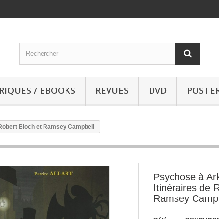
RIQUES / EBOOKS
REVUES
DVD
POSTE
 Robert Bloch et Ramsey Campbell
Psychose à Ar
Itinéraires de 
Ramsey Campb