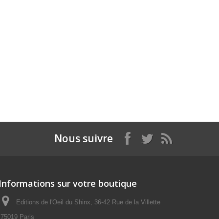
Nous suivre
Informations sur votre boutique
Editions de l'Oeil du Shinx, 36-42 Rue de la Villette
75019 Paris