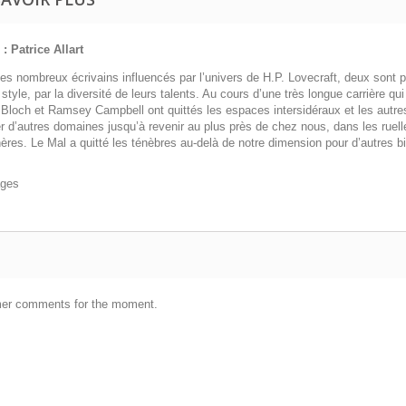
: Patrice Allart
es nombreux écrivains influencés par l’univers de H.P. Lovecraft, deux sont par
 style, par la diversité de leurs talents. Au cours d’une très longue carrière q
 Bloch et Ramsey Campbell ont quittés les espaces intersidéraux et les autre
r d’autres domaines jusqu’à revenir au plus près de chez nous, dans les ruel
ères. Le Mal a quitté les ténèbres au-delà de notre dimension pour d’autres 
ages
er comments for the moment.