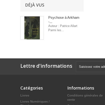
DÉJÀ VUS
Psychose à Arkham
-...
Auteur : Patrice Allart
Parmi les...
Lettre d'informations
Catégories
Informations
Livres
Conditions générales de
vente
Livres Numériques /