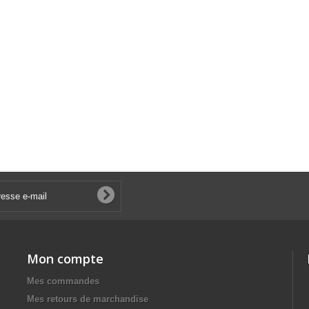
Mon compte
Mes commandes
Mes retours de marchandise