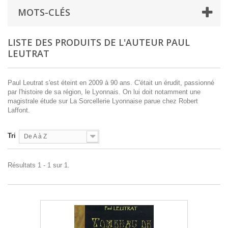
MOTS-CLÉS
LISTE DES PRODUITS DE L'AUTEUR PAUL
LEUTRAT
Paul Leutrat s'est éteint en 2009 à 90 ans. C'était un érudit, passionné
par l'histoire de sa région, le Lyonnais. On lui doit notamment une
magistrale étude sur La Sorcellerie Lyonnaise parue chez Robert
Laffont.
Tri
De A à Z
Résultats 1 - 1 sur 1.