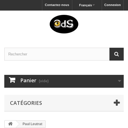
Contactez-nous
Connexion
Français
Panier
(vide)
CATÉGORIES
Paul Leutrat